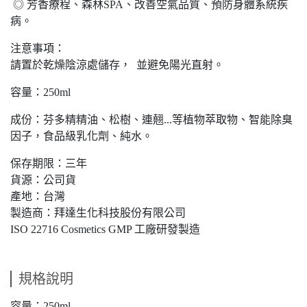
◎ 芳香療程、森林SPA、改善空氣品質、預防身體系統疾
病。
注意事項：
請置於乾燥陰涼處儲存， 並避免陽光直射。
容量：250ml
成份：芬多精精油、松樹、連翹...等植物萃取物、智能除臭
因子，食品級乳化劑、純水。
保存期限：三年
貨源：公司貨
產地：台灣
製造商：拜達生化科技股份有限公司
ISO 22716 Cosmetics GMP 工廠研發製造
規格說明
容量：250ml