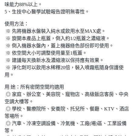
味能力88%以上。
5、生技中心醫學試驗報告證明無毒性。
使用方法：
※ 先將機器水盤裝入純水或飲用水至MAX處。
※ 旋開本產品上瓶蓋，倒入約1/2瓶蓋之濃縮液。
※ 倒入機器水盤內，蓋上機器綠色部份即可使用。
※ 依空間大小可調整使用量至1瓶蓋。
※ 建議每天換新水及濃縮液以保持應有效果。
※ 淨化劑可以飲用水稀釋20倍，裝入噴霧瓶隨身保護使
用。
用 途：所有密閉空間均適用
◎ 家庭、辦公室、美容院、寵物店、高級飯店客房、中央
空調大樓等。
◎ 學校、醫療院所、安養院、托兒所、餐廳、KTV、酒店
等場所。
◎ 汽車、冷凍空調設備、冷氣機、工廠(場)區、工業設備
等。