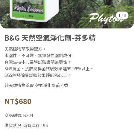
1
/
6
B&G 天然空氣淨化劑-芬多精
天然植物萃取物配方。
水溶性、不可燃、無揮發性溶劑成份。
台灣生技中心醫學試驗證明無毒性。
SGS抗菌、抗肺炎桿菌試驗效果達99.99%以上。
SGS除菸除臭試驗效果達88%以上。
純天然植物萃取 空氣淨化除菌芳香
NT$680
商品編號:
B204
供貨狀況:
尚有庫存 196