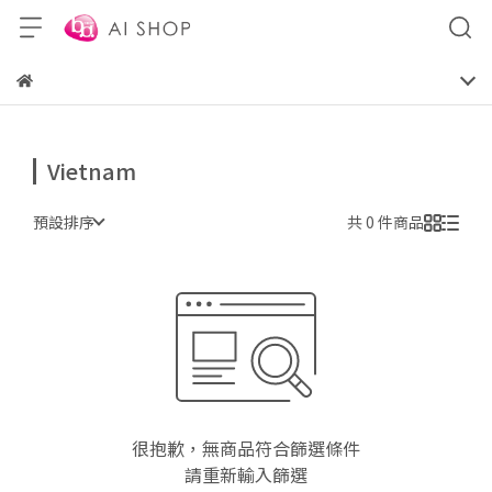
Vietnam
預設排序
共 0 件商品
很抱歉，無商品符合篩選條件
請重新輸入篩選