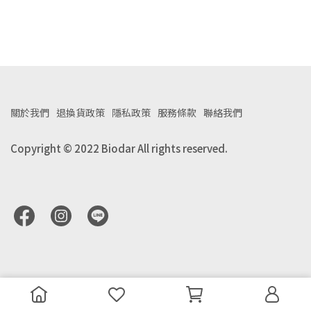
關於我們
退換貨政策
隱私政策
服務條款
聯絡我們
Copyright © 2022 Biodar All rights reserved.