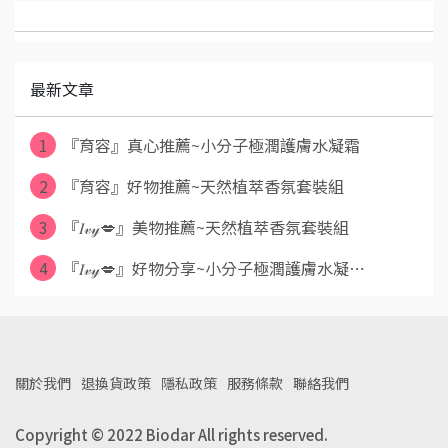
最新文章
1
『育容』真心推薦~小分子極潤護膚水凝霜
2
『育容』好物推薦~天然植萃香氛套裝組
3
『𝐼𝓋𝓎💋』美物推薦~天然植萃香氛套裝組
4
『𝐼𝓋𝓎💋』好物分享~小分子極潤護膚水凝⋯
關於我們
退換貨政策
隱私政策
服務條款
聯絡我們
Copyright © 2022 Biodar All rights reserved.