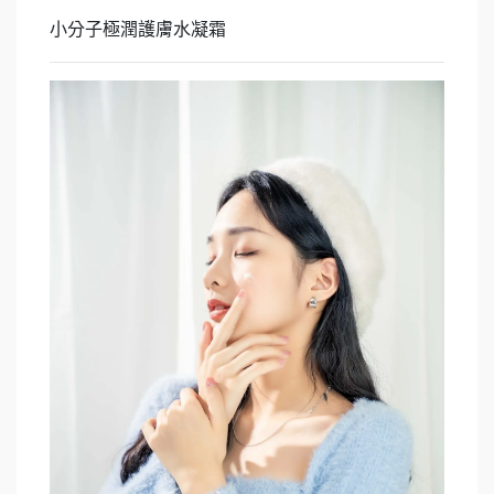
小分子極潤護膚水凝霜