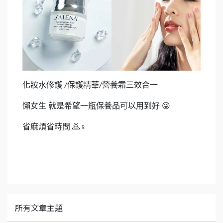
化妝水修護
保護精華
營養霜三效合一
/
/
懶女生
就是希望一瓶保養品可以用到好
😜
省麻煩省時間
♀
🙇‍
所有文章主題